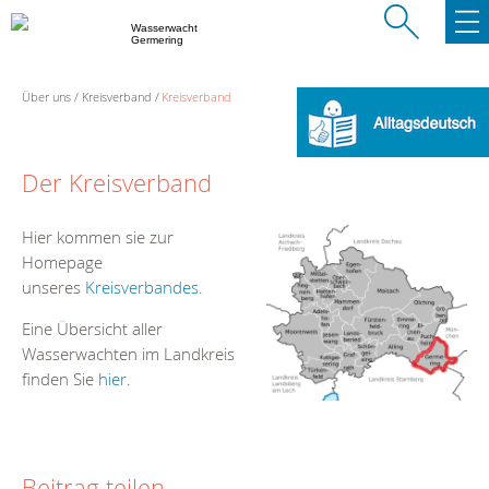
Wasserwacht
Germering
Über uns
Kreisverband
Kreisverband
Der Kreisverband
Hier kommen sie zur
Homepage
unseres
Kreisverbandes
.
Eine Übersicht aller
Wasserwachten im Landkreis
finden Sie
hier
.
Beitrag teilen